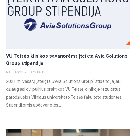
VU Teisės klinikos savanorėms įteikta Avia Solutions
Group stipendija
Naujienos
2023 06 06
2021 m. vasarą įsteigta „Avia Solutions Group“ stipendija jau
džiaugiasi dvi puikius praktikos VU Teisės klinikoje rezultatus
parodžiusios Vilniaus universiteto Teisės fakulteto studentės.
Stipendijomis apdovanotos…