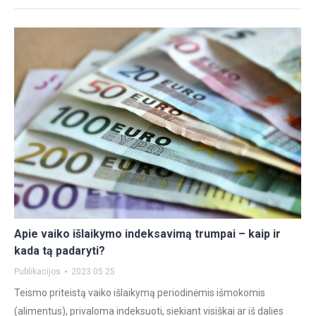
Apie vaiko išlaikymo indeksavimą trumpai – kaip ir
kada tą padaryti?
Publikacijos
2023 05 25
Teismo priteistą vaiko išlaikymą periodinėmis išmokomis
(alimentus), privaloma indeksuoti, siekiant visiškai ar iš dalies