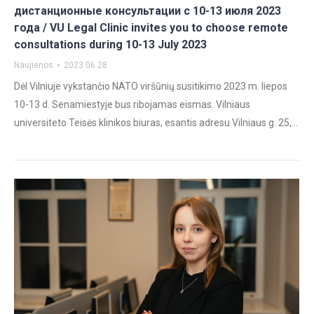
дистанционные консультации с 10-13 июля 2023
года / VU Legal Clinic invites you to choose remote
consultations during 10-13 July 2023
Naujienos
2023 06 28
Dėl Vilniuje vykstančio NATO viršūnių susitikimo 2023 m. liepos
10-13 d. Senamiestyje bus ribojamas eismas. Vilniaus
universiteto Teisės klinikos biuras, esantis adresu Vilniaus g. 25,…