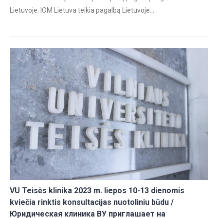
Lietuvoje. IOM Lietuva teikia pagalbą Lietuvoje…
VU Teisės klinika 2023 m. liepos 10-13 dienomis
kviečia rinktis konsultacijas nuotoliniu būdu /
Юридическая клиника ВУ приглашает на