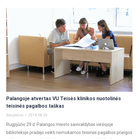
Palangoje atvertas VU Teisės klinikos nuotolinės
teisinės pagalbos taškas
Naujienos
2018 08 30
Rugpjūčio 29 d. Palangos miesto savivaldybės viešojoje
bibliotekoje pradėjo veikti nemokamos teisinės pagalbos prieigos