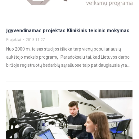
Įgyvendinamas projektas Klinikinis teisinis mokymas
Projektai
2018 11 27
Nuo 2000 m. teisės studijos išlieka tarp vienų populiariausių
aukštojo mokslo programų. Paradoksalu tai, kad Lietuvos darbo
biržoje registruotų bedarbių sąrašuose taip pat daugiausia yra…