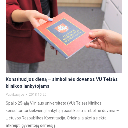
Konstitucijos dieną – simbolinės dovanos VU Teisės
klinikos lankytojams
Publikacijos
2018 10 25
Spalio 25-ąją Vilniaus universiteto (VU) Teisės klinikos
konsultantai kiekvieną lankytoją pasitiko su simboline dovana –
Lietuvos Respublikos Konstitucija. Originalia akcija siekta
atkreipti gyventojų dėmesį į…