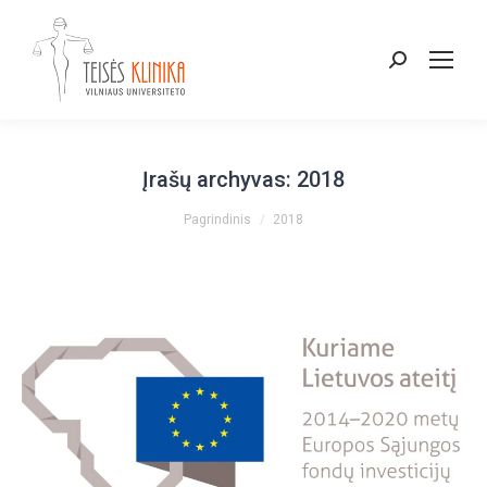
Paieška:
Įrašų archyvas:
2018
You are here:
Pagrindinis
2018