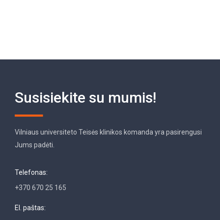
Susisiekite su mumis!
Vilniaus universiteto Teisės klinikos komanda yra pasirengusi
Jums padėti.
Telefonas:
+370 670 25 165
El. paštas: