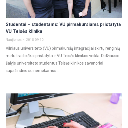
Studentai – studentams: VU pirmakursiams pristatyta
VU Teisės klinika
Naujienos
2018 09 10
Vilniaus universiteto (VU) pirmakursių integracijai skirtų renginių
metu tradiciškai pristatyta ir VU Teisės klinikos veikla. Didžiausio
šalyje universiteto studentus Teisės klinikos savanoriai
supažindino su nemokamos…