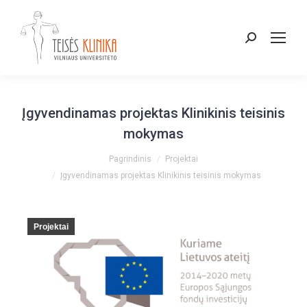
Paieška:
Įgyvendinamas projektas Klinikinis teisinis
mokymas
You are here:
Pagrindinis
Projektai
Įgyvendinamas projektas Klinikinis teisinis mokymas
Projektai