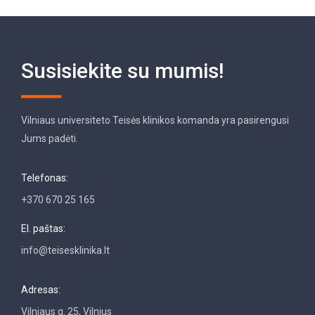
Susisiekite su mumis!
Vilniaus universiteto Teisės klinikos komanda yra pasirengusi
Jums padėti.
Telefonas:
+370 670 25 165
El. paštas:
info@teisesklinika.lt
Adresas:
Vilniaus g. 25, Vilnius