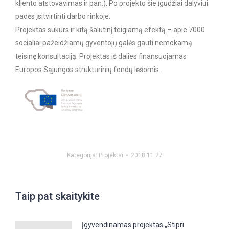
kliento atstovavimas ir pan.). Po projekto šie įgūdžiai dalyviui
padės įsitvirtinti darbo rinkoje.
Projektas sukurs ir kitą šalutinį teigiamą efektą – apie 7000
socialiai pažeidžiamų gyventojų galės gauti nemokamą
teisinę konsultaciją. Projektas iš dalies finansuojamas
Europos Sąjungos struktūrinių fondų lėšomis.
Kategorija:
Projektai
2018 11 27
Taip pat skaitykite
Įgyvendinamas projektas „Stipri