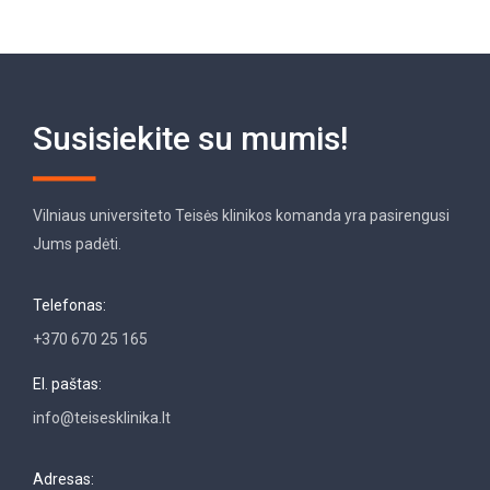
Susisiekite su mumis!
Vilniaus universiteto Teisės klinikos komanda yra pasirengusi
Jums padėti.
Telefonas:
+370 670 25 165
El. paštas:
info@teisesklinika.lt
Adresas: