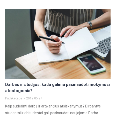
Darbas ir studijos: kada galima pasinaudoti mokymosi
atostogomis?
Publikacijos
2019 05 27
Kaip suderinti darbą ir artėjančius atsiskaitymus? Dirbantys
studentai ir abiturientai gali pasinaudoti naujajame Darbo