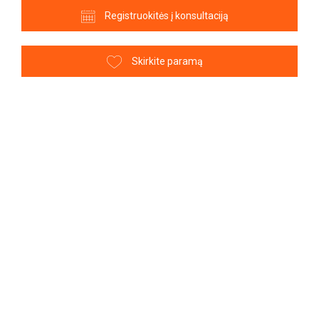
Registruokitės į konsultaciją
Skirkite paramą