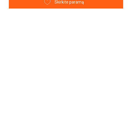
Skirkite paramą