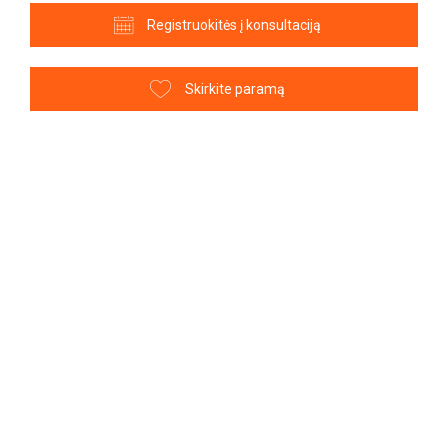
Registruokitės į konsultaciją
Skirkite paramą