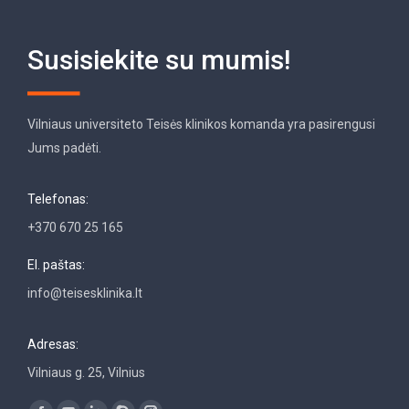
Susisiekite su mumis!
Vilniaus universiteto Teisės klinikos komanda yra pasirengusi
Jums padėti.
Telefonas:
+370 670 25 165
El. paštas:
info@teisesklinika.lt
Adresas:
Vilniaus g. 25, Vilnius