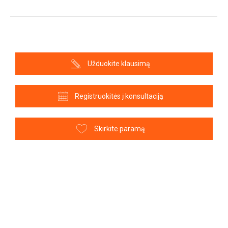
Užduokite klausimą
Registruokitės į konsultaciją
Skirkite paramą