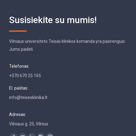
Susisiekite su mumis!
Vilniaus universiteto Teisės klinikos komanda yra pasirengusi
Jums padėti.
Telefonas:
+370 670 25 165
El. paštas:
info@teisesklinika.lt
Adresas:
Vilniaus g. 25, Vilnius