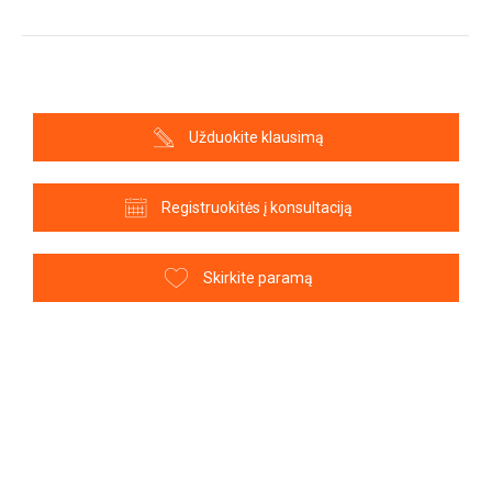
Užduokite klausimą
Registruokitės į konsultaciją
Skirkite paramą