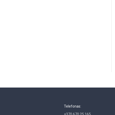
Telefonas:
+370 670 25 165