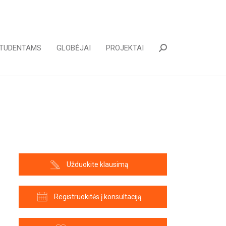
TUDENTAMS
GLOBĖJAI
PROJEKTAI
Paieška:
Užduokite klausimą
Registruokitės į konsultaciją