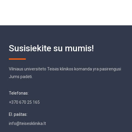
Susisiekite su mumis!
Vilniaus universiteto Teisės klinikos komanda yra pasirengusi
Jums padėti.
Telefonas:
+370 670 25 165
El. paštas:
info@teisesklinika.lt