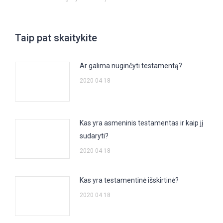
Taip pat skaitykite
Ar galima nuginčyti testamentą?
2020 04 18
Kas yra asmeninis testamentas ir kaip jį
sudaryti?
2020 04 18
Kas yra testamentinė išskirtinė?
2020 04 18