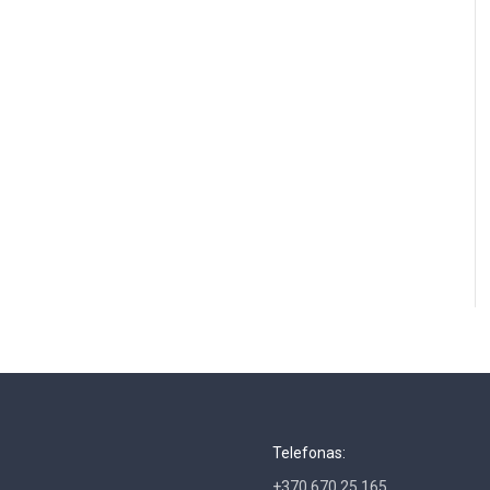
Telefonas:
+370 670 25 165