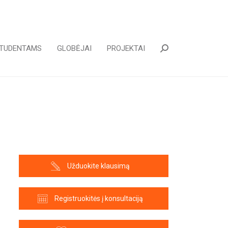
TUDENTAMS
GLOBĖJAI
PROJEKTAI
Paieška:
Užduokite klausimą
Registruokitės į konsultaciją