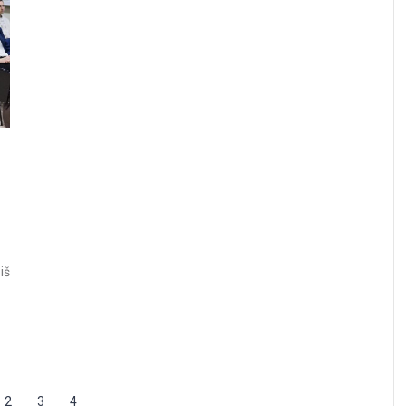
iš
2
3
4