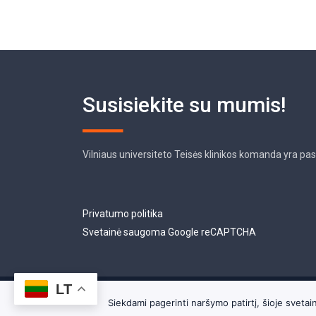
Susisiekite su mumis!
Vilniaus universiteto Teisės klinikos komanda yra pa
Privatumo politika
Svetainė saugoma Google reCAPTCHA
LT
Siekdami pagerinti naršymo patirtį, šioje svet