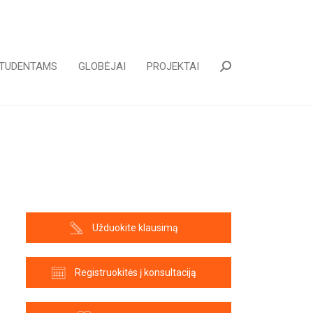
TUDENTAMS
GLOBĖJAI
PROJEKTAI
Paieška:
Užduokite klausimą
Registruokitės į konsultaciją