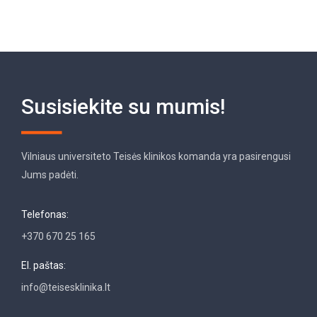
Susisiekite su mumis!
Vilniaus universiteto Teisės klinikos komanda yra pasirengusi
Jums padėti.
Telefonas:
+370 670 25 165
El. paštas:
info@teisesklinika.lt