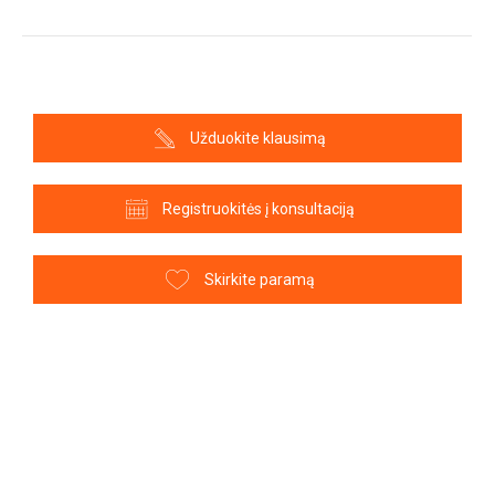
Užduokite klausimą
Registruokitės į konsultaciją
Skirkite paramą