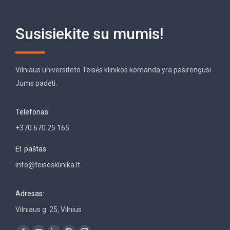
Susisiekite su mumis!
Vilniaus universiteto Teisės klinikos komanda yra pasirengusi
Jums padėti.
Telefonas:
+370 670 25 165
El. paštas:
info@teisesklinika.lt
Adresas:
Vilniaus g. 25, Vilnius