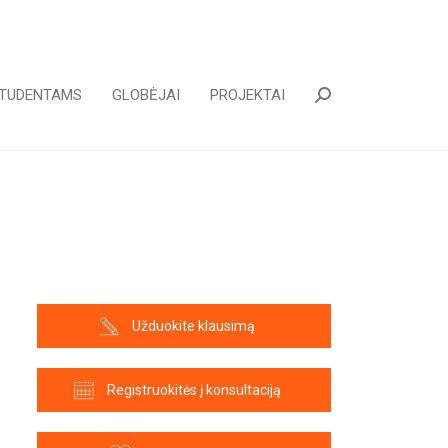
TUDENTAMS
GLOBĖJAI
PROJEKTAI
Paieška:
Užduokite klausimą
Registruokitės į konsultaciją