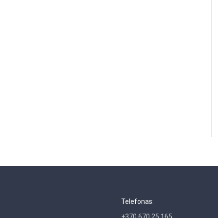
Telefonas:
+370 670 25 165