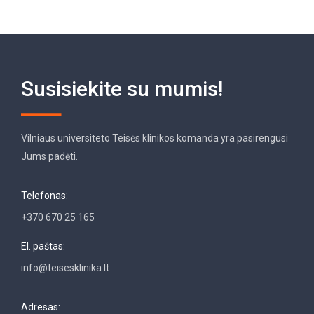
Susisiekite su mumis!
Vilniaus universiteto Teisės klinikos komanda yra pasirengusi
Jums padėti.
Telefonas:
+370 670 25 165
El. paštas:
info@teisesklinika.lt
Adresas: