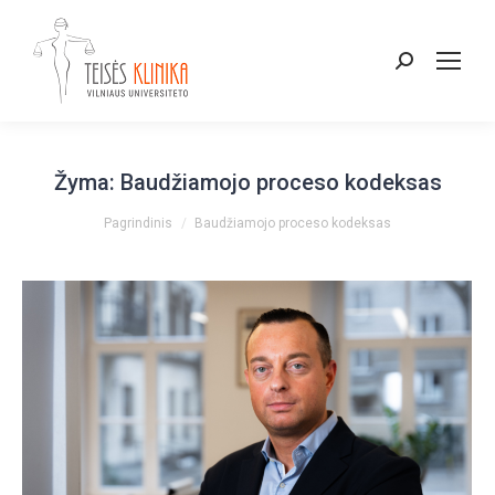
Paieška:
Žyma:
Baudžiamojo proceso kodeksas
You are here:
Pagrindinis
Baudžiamojo proceso kodeksas