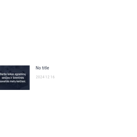
No title
2024 12 16