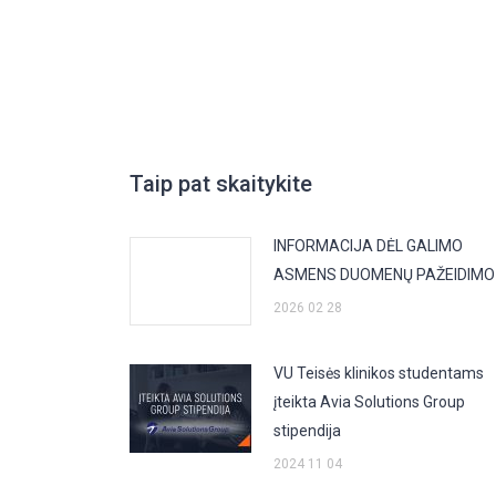
Taip pat skaitykite
INFORMACIJA DĖL GALIMO
ASMENS DUOMENŲ PAŽEIDIMO
2026 02 28
VU Teisės klinikos studentams
įteikta Avia Solutions Group
stipendija
2024 11 04