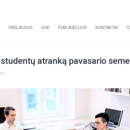
PASLAUGOS
DUK
PUBLIKACIJOS
KONTAKTAI
S
a studentų atranką pavasario seme
entų…